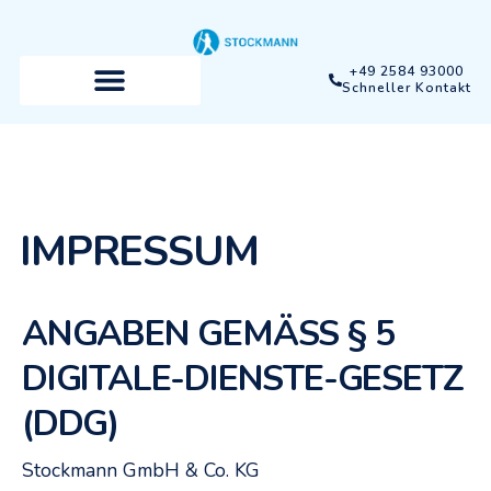
+49 2584 93000
Schneller Kontakt
IMPRESSUM
ANGABEN GEMÄSS § 5 D
IGITALE-DIENSTE-GESETZ (
DDG)
Stockmann GmbH & Co. KG